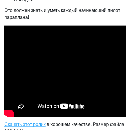
Это должен знать и уметь каждый начинающий пилот
параплана!
Скачать этот ролик
в хорошем качестве. Размер файла