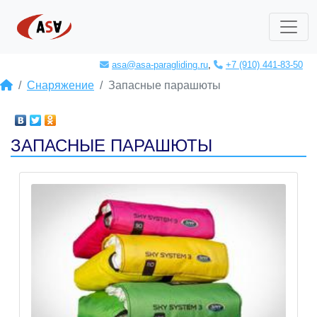
asa@asa-paragliding.ru
,
+7 (910) 441-83-50
Снаряжение
Запасные парашюты
ЗАПАСНЫЕ ПАРАШЮТЫ