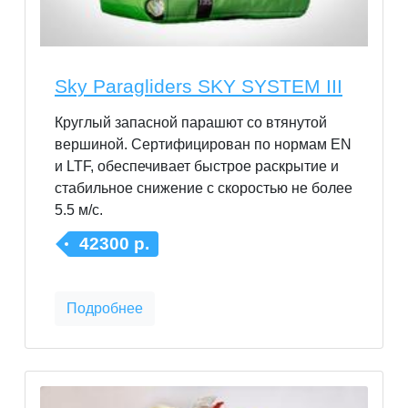
Sky Paragliders SKY SYSTEM III
Круглый запасной парашют со втянутой
вершиной. Сертифицирован по нормам EN
и LTF, обеспечивает быстрое раскрытие и
стабильное снижение с скоростью не более
5.5 м/c.
42300 р.
Подробнее