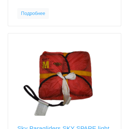
Подробнее
Sky Paragliders SKY SPARE light