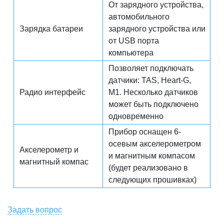
От зарядного устройства,
автомобильного
Зарядка батареи
зарядного устройства или
от USB порта
компьютера
Позволяет подключать
датчики: TAS, Heart-G,
Радио интерфейс
M1. Несколько датчиков
может быть подключено
одновременно
Прибор оснащен 6-
осевым акселерометром
Акселерометр и
и магнитным компасом
магнитный компас
(будет реализовано в
следующих прошивках)
Задать вопрос