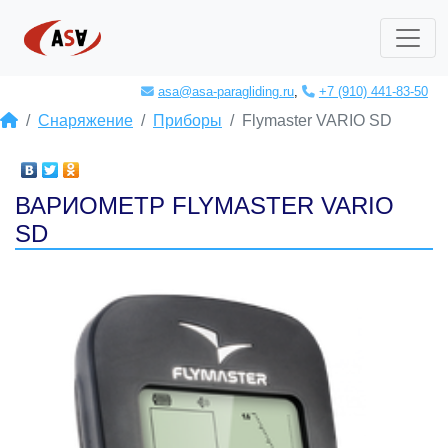
asa@asa-paragliding.ru
,
+7 (910) 441-83-50
Снаряжение
Приборы
Flymaster VARIO SD
ВАРИОМЕТР FLYMASTER VARIO
SD