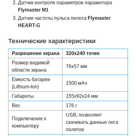
Датчик контроля параметров парамотора
Flymaster M1
Датчик частоты пульса пилота
Flymaster
HEART-G
Технические характеристики
Разрешение экрана
320x240 точек
Размер видимой
76x57 мм
области экрана
Емкость батареи
1500 мАч
(Lithium-Ion)
Габариты
155x92x24 мм
Вес
176 г
USB, позволяет
Подключение к
скачивать данные лога
компьютеру
полетов